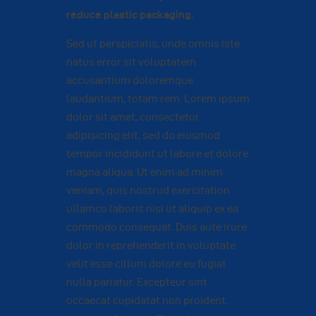
reduce plastic packaging.
Sed ut perspiciatis, unde omnis iste
natus error sit voluptatem
accusantium doloremque
laudantium, totam rem. Lorem ipsum
dolor sit amet, consectetur
adipisicing elit, sed do eiusmod
tempor incididunt ut labore et dolore
magna aliqua. Ut enim ad minim
veniam, quis nostrud exercitation
ullamco laboris nisi ut aliquip ex ea
commodo consequat. Duis aute irure
dolor in reprehenderit in voluptate
velit esse cillum dolore eu fugiat
nulla pariatur. Excepteur sint
occaecat cupidatat non proident,