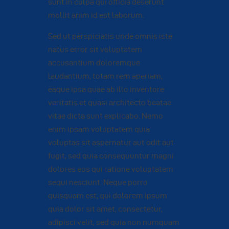
sunt in culpa qui officia deserunt
mollit anim id est laborum.
Sed ut perspiciatis unde omnis iste
natus error sit voluptatem
accusantium doloremque
laudantium, totam rem aperiam,
eaque ipsa quae ab illo inventore
veritatis et quasi architecto beatae
vitae dicta sunt explicabo. Nemo
enim ipsam voluptatem quia
voluptas sit aspernatur aut odit aut
fugit, sed quia consequuntur magni
dolores eos qui ratione voluptatem
sequi nesciunt. Neque porro
quisquam est, qui dolorem ipsum
quia dolor sit amet, consectetur,
adipisci velit, sed quia non numquam